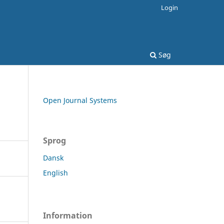
Login
Søg
Open Journal Systems
Sprog
Dansk
English
Information