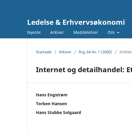
Ledelse & Erhvervsøkonomi
Nyeste
Arkiver
Meddelelser
Om
Startside
/
Arkiver
/
Årg. 64 Nr. 1 (2000)
/
Artikler
Internet og detailhandel: E
Hans Engstrøm
Torben Hansen
Hans Stubbe Solgaard