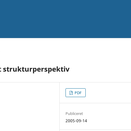
t strukturperspektiv
PDF
Publiceret
2005-09-14