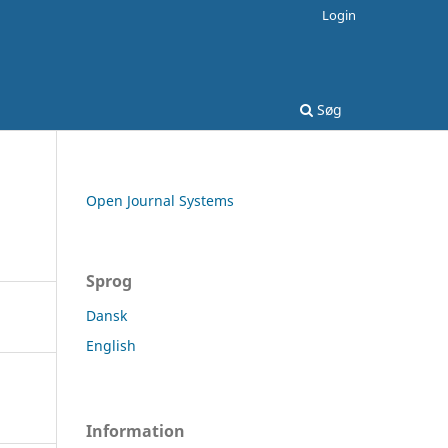
Login
Søg
Open Journal Systems
Sprog
Dansk
English
Information