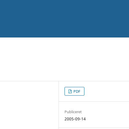
PDF
Publiceret
2005-09-14