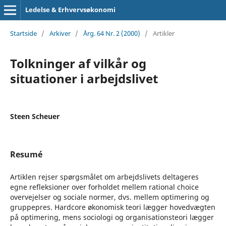
Ledelse & Erhvervsøkonomi
Startside
/
Arkiver
/
Årg. 64 Nr. 2 (2000)
/
Artikler
Tolkninger af vilkår og
situationer i arbejdslivet
Steen Scheuer
Resumé
Artiklen rejser spørgsmålet om arbejdslivets deltageres
egne refleksioner over forholdet mellem rational choice
overvejelser og sociale normer, dvs. mellem optimering og
gruppepres. Hardcore økonomisk teori lægger hovedvægten
på optimering, mens sociologi og organisationsteori lægger