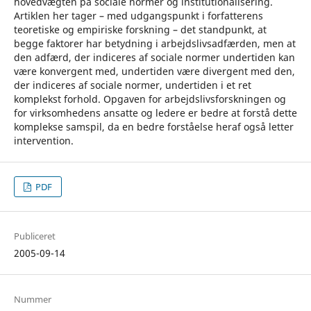
hovedvægten på sociale normer og institutionalisering.
Artiklen her tager – med udgangspunkt i forfatterens
teoretiske og empiriske forskning – det standpunkt, at
begge faktorer har betydning i arbejdslivsadfærden, men at
den adfærd, der indiceres af sociale normer undertiden kan
være konvergent med, undertiden være divergent med den,
der indiceres af sociale normer, undertiden i et ret
komplekst forhold. Opgaven for arbejdslivsforskningen og
for virksomhedens ansatte og ledere er bedre at forstå dette
komplekse samspil, da en bedre forståelse heraf også letter
intervention.
PDF
Publiceret
2005-09-14
Nummer