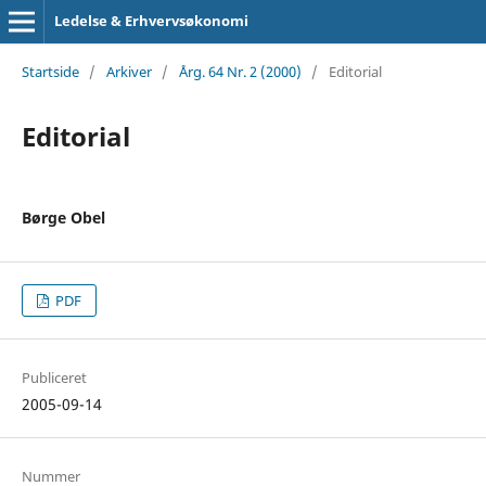
Ledelse & Erhvervsøkonomi
Startside
/
Arkiver
/
Årg. 64 Nr. 2 (2000)
/
Editorial
Editorial
Børge Obel
PDF
Publiceret
2005-09-14
Nummer