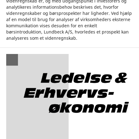
videnregnskab er, og med udgangspunkt i investorers og
analytikeres informationsbehov beskrives det, hvorfor
videnregnskaber og børsprospekter har ligheder. Ved hjælp
af en model til brug for analyser af virksomheders eksterne
kommunikation vises desuden for en enkelt
børsintroduktion, Lundbeck A/S, hvorledes et prospekt kan
analyseres som et videnregnskab.