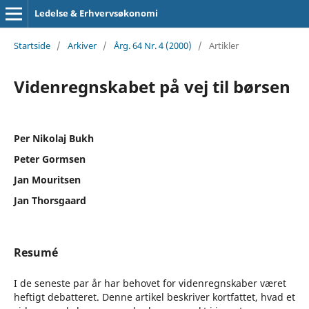
Ledelse & Erhvervsøkonomi
Startside
/
Arkiver
/
Årg. 64 Nr. 4 (2000)
/
Artikler
Videnregnskabet på vej til børsen
Per Nikolaj Bukh
Peter Gormsen
Jan Mouritsen
Jan Thorsgaard
Resumé
I de seneste par år har behovet for videnregnskaber været
heftigt debatteret. Denne artikel beskriver kortfattet, hvad et