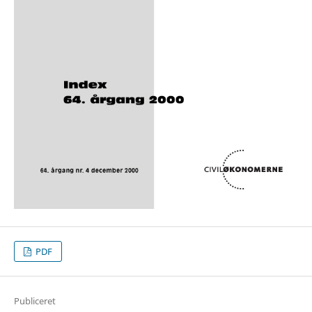
PDF
Publiceret