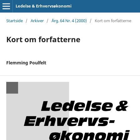
Ledelse & Erhvervsøkonomi
Startside
/
Arkiver
/
Årg. 64 Nr. 4 (2000)
/
Kort om forfatterne
Kort om forfatterne
Flemming Poulfelt