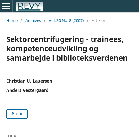
Home
/
Archives
/
Vol. 30 No. 8 (2007)
/
Artikler
Sektorcentrifugering - trainees,
kompetenceudvikling og
samarbejde i biblioteksverdenen
Christian U. Lauersen
Anders Vestergaard
PDF
Issue