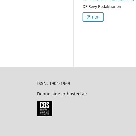
DF Revy Redaktionen
PDF
ISSN: 1904-1969
Denne side er hosted af: