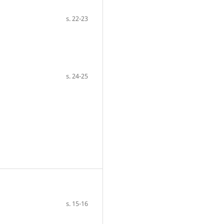
s. 22-23
s. 24-25
s. 15-16