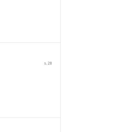
s. 28