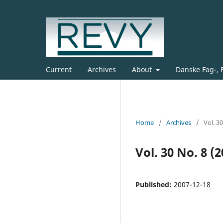
Current
Archives
About
Danske Fag-, 
Home
/
Archives
/
Vol. 3
Vol. 30 No. 8 (2
Published:
2007-12-18