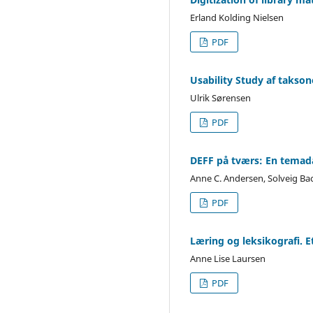
Erland Kolding Nielsen
PDF
Usability Study af takso
Ulrik Sørensen
PDF
DEFF på tværs: En temad
Anne C. Andersen, Solveig Ba
PDF
Læring og leksikografi. E
Anne Lise Laursen
PDF