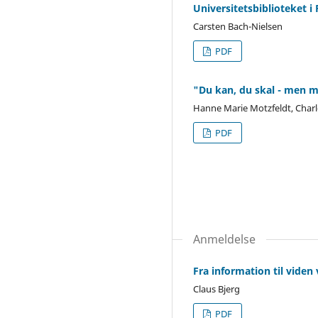
Universitetsbiblioteket i
Carsten Bach-Nielsen
PDF
"Du kan, du skal - men 
Hanne Marie Motzfeldt, Charl
PDF
Anmeldelse
Fra information til viden
Claus Bjerg
PDF