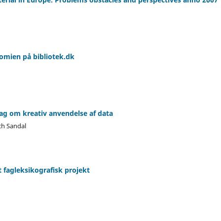
nomien på bibliotek.dk
ag om kreativ anvendelse af data
ch Sandal
t fagleksikografisk projekt