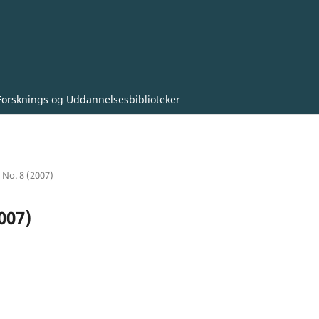
Forsknings og Uddannelsesbiblioteker
0 No. 8 (2007)
007)