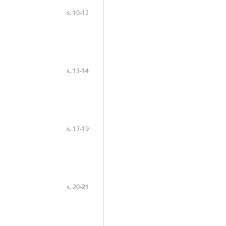
s. 10-12
s. 13-14
s. 17-19
s. 20-21