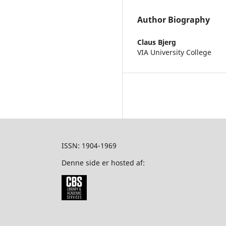
Author Biography
Claus Bjerg
VIA University College
ISSN: 1904-1969
Denne side er hosted af: