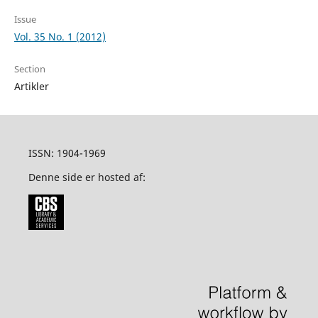
Issue
Vol. 35 No. 1 (2012)
Section
Artikler
ISSN: 1904-1969
Denne side er hosted af: