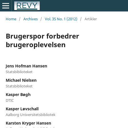
Home
/
Archives
/
Vol. 35 No. 1 (2012)
/
Artikler
Brugerspor forbedrer
brugeroplevelsen
Jens Hofman Hansen
Statsbiblioteket
Michael Nielsen
Statsbiblioteket
Kasper Bøgh
DTIC
Kasper Løvschall
Aalborg Universitetsbibliotek
Karsten Kryger Hansen