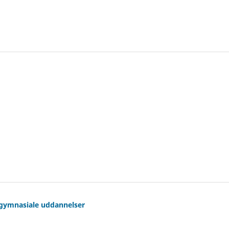
 gymnasiale uddannelser