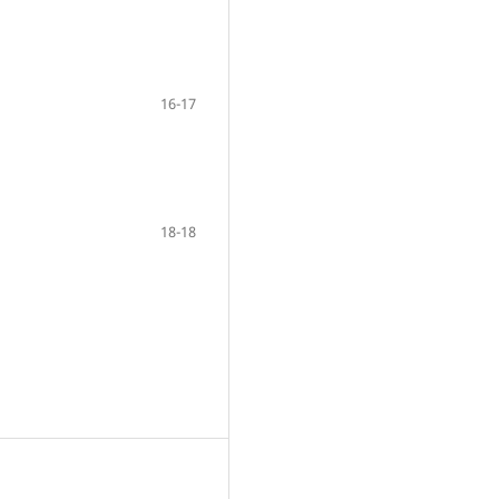
16-17
18-18