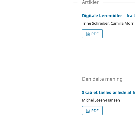
Artikler
Digitale læremidler – fra 
Trine Schreiber, Camilla Morr
PDF
Den delte mening
Skab et fælles billede af 
Michel Steen-Hansen
PDF