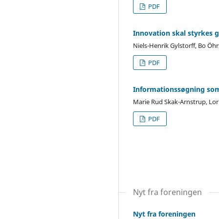
PDF
Innovation skal styrkes 
Niels-Henrik Gylstorff, Bo Öh
PDF
Informationssøgning som
Marie Rud Skak-Arnstrup, Lor
PDF
Nyt fra foreningen
Nyt fra foreningen