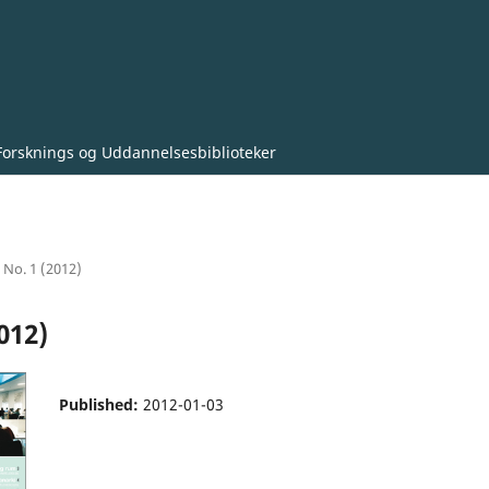
Forsknings og Uddannelsesbiblioteker
5 No. 1 (2012)
012)
Published:
2012-01-03