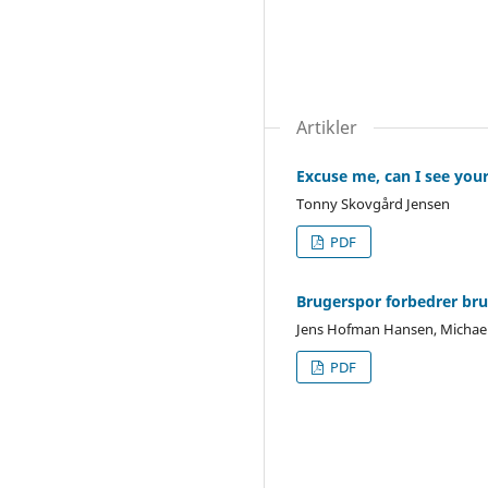
Artikler
Excuse me, can I see your
Tonny Skovgård Jensen
PDF
Brugerspor forbedrer br
Jens Hofman Hansen, Michael 
PDF