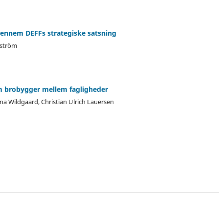
gennem DEFFs strategiske satsning
rström
 brobygger mellem fagligheder
na Wildgaard, Christian Ulrich Lauersen