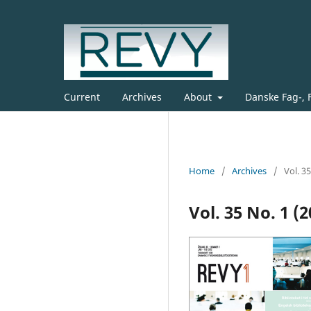
Current
Archives
About
Danske Fag-, 
Home
/
Archives
/
Vol. 3
Vol. 35 No. 1 (2