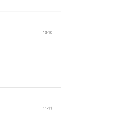
10-10
11-11