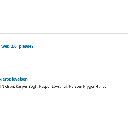
 web 2.0, please?
ugeroplevelsen
Nielsen, Kasper Bøgh, Kasper Løvschall, Karsten Kryger Hansen