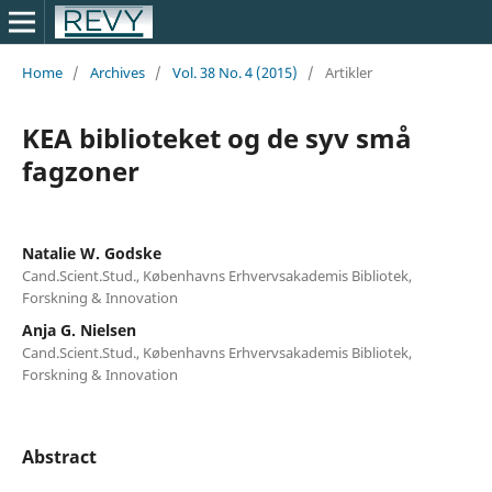
Home
/
Archives
/
Vol. 38 No. 4 (2015)
/
Artikler
KEA biblioteket og de syv små
fagzoner
Natalie W. Godske
Cand.Scient.Stud., Københavns Erhvervsakademis Bibliotek,
Forskning & Innovation
Anja G. Nielsen
Cand.Scient.Stud., Københavns Erhvervsakademis Bibliotek,
Forskning & Innovation
Abstract