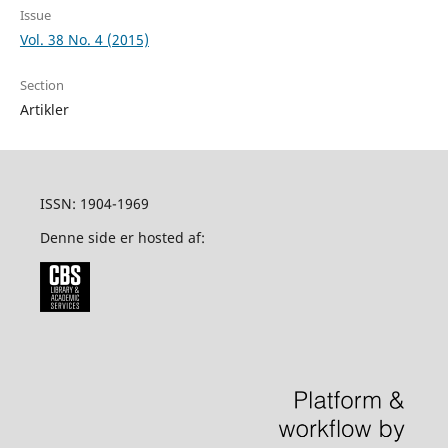
Issue
Vol. 38 No. 4 (2015)
Section
Artikler
ISSN: 1904-1969
Denne side er hosted af: