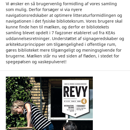
Vi ønsker en så brugervenlig formidling af vores samling
som mulig. Derfor forsøger vi via nyere
navigationsredskaber at optimere litteraturformidlingen og
navigationen i det fysiske biblioteksrum. Vores brugere skal
kunne finde hen til mælken, og derfor er bibliotekets
samling blevet opdelt i 7 fagzoner etableret ud fra KEAs
uddannelsesretninger. Understøttet af signageredskaber og
arkitekturprincipper om tilgængelighed i offentlige rum,
gøres biblioteket mere tilgængeligt og meningsgivende for
brugerne. Mælken står nu ved siden af fløden, i stedet for
spegepølsen og vaskepulveret!