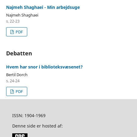
Najmeh Shaghaei - Min arbejdsuge
Najmeh Shaghaei
s. 22-23
PDF
Debatten
Hvem har snor i biblioteksvæsenet?
Bertil Dorch
s. 24-24
PDF
ISSN: 1904-1969
Denne side er hosted af: