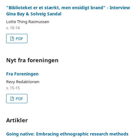
"Biblioteket er et stærkt, men ensidigt brand" - Interview
Gina Bay & Solveig Sandal
Lotte Thing Rasmussen
s. 10-14
PDF
Nyt fra foreningen
Fra Foreningen
Revy Redaktionen
s. 15-15
PDF
Artikler
Going native: Embracing ethnographic research methods