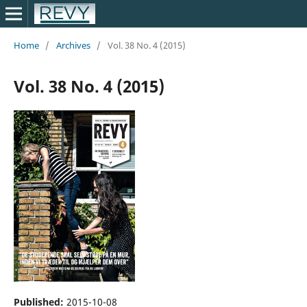
Home
/
Archives
/
Vol. 38 No. 4 (2015)
Vol. 38 No. 4 (2015)
Published:
2015-10-08