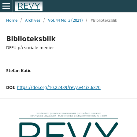
Home
/
Archives
/
Vol. 44 No. 3 (2021)
/
#Biblioteksblik
Biblioteksblik
DFFU på sociale medier
Stefan Katic
DOI:
https://doi.org/10.22439/revy.v44i3.6370