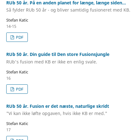
RUb 50 år. På en anden planet for længe, længe siden...
Så fylder RUb 50 år - og bliver samtidig fusioneret med KB.
Stefan Katic
14-15
PDF
RUb 50 år. Din guide til Den store Fusionsjungle
RUb's fusion med KB er ikke en enlig svale.
Stefan Katic
16
PDF
RUb 50 år. Fusion er det næste, naturlige skridt
"Vi kan ikke løfte opgaven, hvis ikke KB er med."
Stefan Katic
17