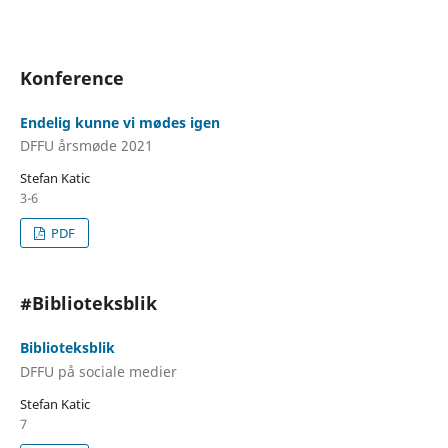
Konference
Endelig kunne vi mødes igen
DFFU årsmøde 2021
Stefan Katic
3-6
PDF
#Biblioteksblik
Biblioteksblik
DFFU på sociale medier
Stefan Katic
7