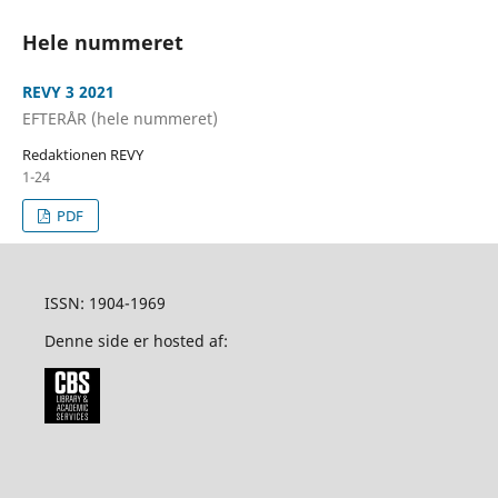
Hele nummeret
REVY 3 2021
EFTERÅR (hele nummeret)
Redaktionen REVY
1-24
PDF
ISSN: 1904-1969
Denne side er hosted af: