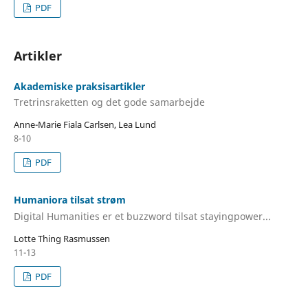
PDF
Artikler
Akademiske praksisartikler
Tretrinsraketten og det gode samarbejde
Anne-Marie Fiala Carlsen, Lea Lund
8-10
PDF
Humaniora tilsat strøm
Digital Humanities er et buzzword tilsat stayingpower...
Lotte Thing Rasmussen
11-13
PDF