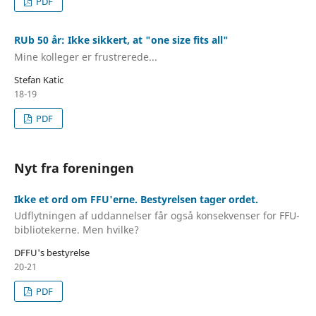
PDF
RUb 50 år: Ikke sikkert, at "one size fits all"
Mine kolleger er frustrerede...
Stefan Katic
18-19
PDF
Nyt fra foreningen
Ikke et ord om FFU'erne. Bestyrelsen tager ordet.
Udflytningen af uddannelser får også konsekvenser for FFU-
bibliotekerne. Men hvilke?
DFFU's bestyrelse
20-21
PDF