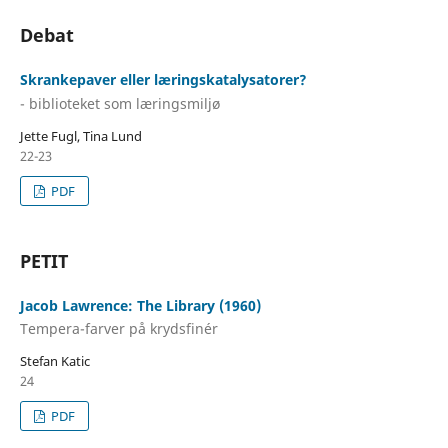
Debat
Skrankepaver eller læringskatalysatorer?
- biblioteket som læringsmiljø
Jette Fugl, Tina Lund
22-23
PDF
PETIT
Jacob Lawrence: The Library (1960)
Tempera-farver på krydsfinér
Stefan Katic
24
PDF