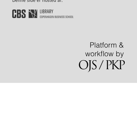
Denne side er hosted af: