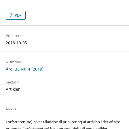
PDF
Publiceret
2018-10-05
Nummer
Årg. 33 Nr. 4 (2018)
Sektion
Artikler
Licens
Forfatteren(ne) giver tilladelse til publicering af artiklen i det aftalte
nummer. Forfatteren(ne) bevarer copyright til egne artikler.