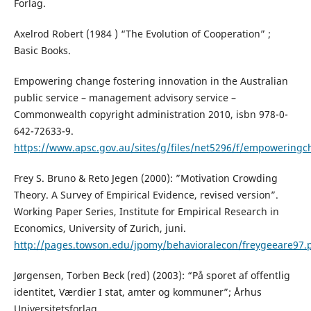
Forlag.
Axelrod Robert (1984 ) “The Evolution of Cooperation” ;
Basic Books.
Empowering change fostering innovation in the Australian
public service – management advisory service –
Commonwealth copyright administration 2010, isbn 978-0-
642-72633-9.
https://www.apsc.gov.au/sites/g/files/net5296/f/empoweringc
Frey S. Bruno & Reto Jegen (2000): ”Motivation Crowding
Theory. A Survey of Empirical Evidence, revised version”.
Working Paper Series, Institute for Empirical Research in
Economics, University of Zurich, juni.
http://pages.towson.edu/jpomy/behavioralecon/freygeeare97.
Jørgensen, Torben Beck (red) (2003): “På sporet af offentlig
identitet, Værdier I stat, amter og kommuner”; Århus
Universitetsforlag.