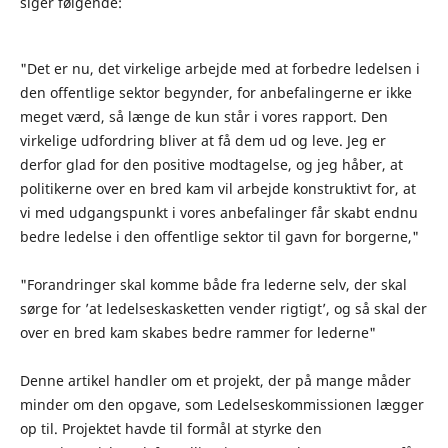
siger følgende:
"Det er nu, det virkelige arbejde med at forbedre ledelsen i
den offentlige sektor begynder, for anbefalingerne er ikke
meget værd, så længe de kun står i vores rapport. Den
virkelige udfordring bliver at få dem ud og leve. Jeg er
derfor glad for den positive modtagelse, og jeg håber, at
politikerne over en bred kam vil arbejde konstruktivt for, at
vi med udgangspunkt i vores anbefalinger får skabt endnu
bedre ledelse i den offentlige sektor til gavn for borgerne,"
"Forandringer skal komme både fra lederne selv, der skal
sørge for ’at ledelseskasketten vender rigtigt’, og så skal der
over en bred kam skabes bedre rammer for lederne"
Denne artikel handler om et projekt, der på mange måder
minder om den opgave, som Ledelseskommissionen lægger
op til. Projektet havde til formål at styrke den