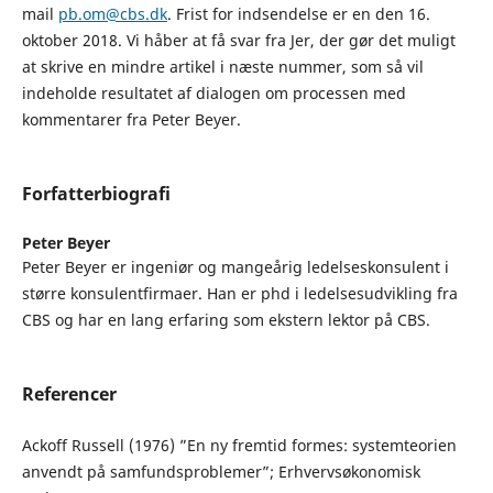
mail
pb.om@cbs.dk
. Frist for indsendelse er en den 16.
oktober 2018. Vi håber at få svar fra Jer, der gør det muligt
at skrive en mindre artikel i næste nummer, som så vil
indeholde resultatet af dialogen om processen med
kommentarer fra Peter Beyer.
Forfatterbiografi
Peter Beyer
Peter Beyer er ingeniør og mangeårig ledelseskonsulent i
større konsulentfirmaer. Han er phd i ledelsesudvikling fra
CBS og har en lang erfaring som ekstern lektor på CBS.
Referencer
Ackoff Russell (1976) ”En ny fremtid formes: systemteorien
anvendt på samfundsproblemer”; Erhvervsøkonomisk