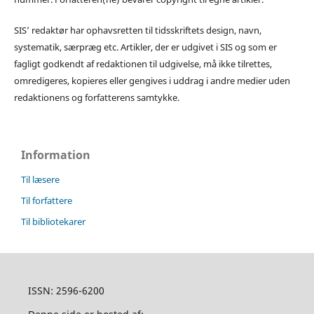
SIS’ redaktør har ophavsretten til tidsskriftets design, navn,
systematik, særpræg etc. Artikler, der er udgivet i SIS og som er
fagligt godkendt af redaktionen til udgivelse, må ikke tilrettes,
omredigeres, kopieres eller gengives i uddrag i andre medier uden
redaktionens og forfatterens samtykke.
Information
Til læsere
Til forfattere
Til bibliotekarer
ISSN: 2596-6200