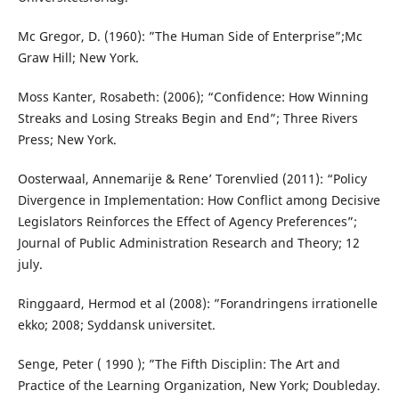
Mc Gregor, D. (1960): ”The Human Side of Enterprise”;Mc
Graw Hill; New York.
Moss Kanter, Rosabeth: (2006); “Confidence: How Winning
Streaks and Losing Streaks Begin and End”; Three Rivers
Press; New York.
Oosterwaal, Annemarije & Rene’ Torenvlied (2011): “Policy
Divergence in Implementation: How Conflict among Decisive
Legislators Reinforces the Effect of Agency Preferences”;
Journal of Public Administration Research and Theory; 12
july.
Ringgaard, Hermod et al (2008): ”Forandringens irrationelle
ekko; 2008; Syddansk universitet.
Senge, Peter ( 1990 ); ”The Fifth Disciplin: The Art and
Practice of the Learning Organization, New York; Doubleday.