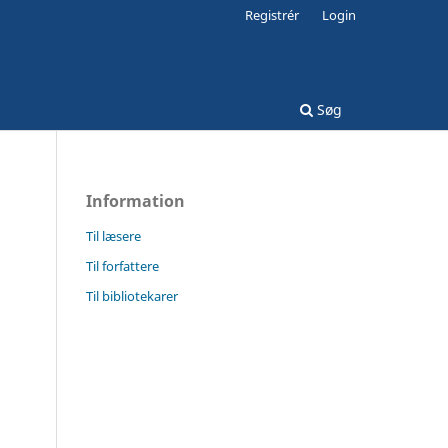
Registrér
Login
Søg
Information
Til læsere
Til forfattere
Til bibliotekarer