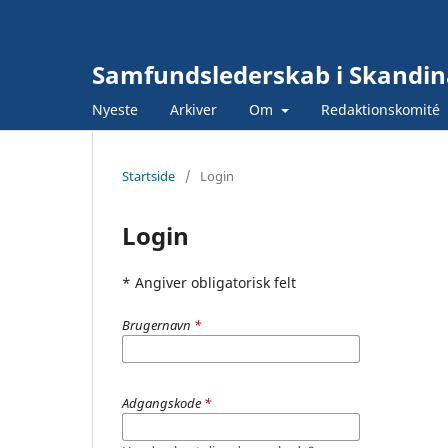
Samfundslederskab i Skandin
Nyeste
Arkiver
Om
Redaktionskomité
Startside
/
Login
Login
* Angiver obligatorisk felt
Brugernavn
*
Adgangskode
*