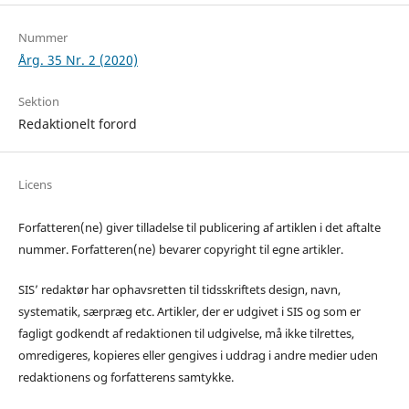
Nummer
Årg. 35 Nr. 2 (2020)
Sektion
Redaktionelt forord
Licens
Forfatteren(ne) giver tilladelse til publicering af artiklen i det aftalte
nummer. Forfatteren(ne) bevarer copyright til egne artikler.
SIS’ redaktør har ophavsretten til tidsskriftets design, navn,
systematik, særpræg etc. Artikler, der er udgivet i SIS og som er
fagligt godkendt af redaktionen til udgivelse, må ikke tilrettes,
omredigeres, kopieres eller gengives i uddrag i andre medier uden
redaktionens og forfatterens samtykke.