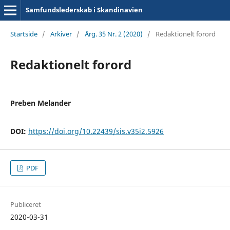
Samfundslederskab i Skandinavien
Startside
/
Arkiver
/
Årg. 35 Nr. 2 (2020)
/
Redaktionelt forord
Redaktionelt forord
Preben Melander
DOI:
https://doi.org/10.22439/sis.v35i2.5926
PDF
Publiceret
2020-03-31