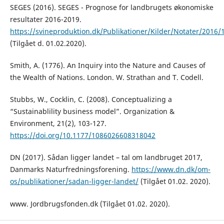
SEGES (2016). SEGES - Prognose for landbrugets økonomiske
resultater 2016-2019.
https://svineproduktion.dk/Publikationer/Kilder/Notater/2016/
(Tilgået d. 01.02.2020).
Smith, A. (1776). An Inquiry into the Nature and Causes of
the Wealth of Nations. London. W. Strathan and T. Codell.
Stubbs, W., Cocklin, C. (2008). Conceptualizing a
“Sustainablility business model”. Organization &
Environment, 21(2), 103-127.
https://doi.org/10.1177/1086026608318042
DN (2017). Sådan ligger landet – tal om landbruget 2017,
Danmarks Naturfredningsforening.
https://www.dn.dk/om-
os/publikationer/sadan-ligger-landet/
(Tilgået 01.02. 2020).
www. Jordbrugsfonden.dk (Tilgået 01.02. 2020).