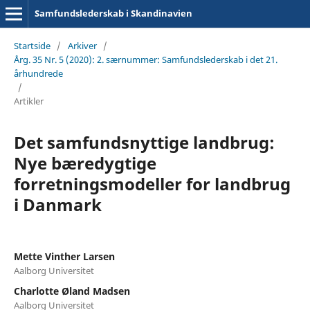
Samfundslederskab i Skandinavien
Startside
/
Arkiver
/
Årg. 35 Nr. 5 (2020): 2. særnummer: Samfundslederskab i det 21.
århundrede
/
Artikler
Det samfundsnyttige landbrug:
Nye bæredygtige
forretningsmodeller for landbrug
i Danmark
Mette Vinther Larsen
Aalborg Universitet
Charlotte Øland Madsen
Aalborg Universitet