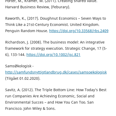
Porter, M., Kramer, M. (2011). Creating shared value.
Harvard Business Review, (Feburary).
Raworth, K., (2017). Doughnut Economics – Seven Ways to
Think Like a 21st-Century Economist. United Kingdom.
Penguin Random House.
https://doi.org/10.33568/rbs.2409
Richardson, J. (2008). The business model: An integrative
framework for strategy execution. Strategic Change, 17 (5-
6), 133-144.
https://doi.org/10.1002/jsc.821
SamsØkologisk -
http://samfundsnyttigtlandbrug.dk/cases/samsoekologisk
(Tilgået 01.02.2020).
Savitz, A. (2012). The Triple Bottom Line: How Today’s Best
run Companies Are Achieving Economic, Social and
Environmental Succes – and How You Can Too. San
Francisco. John Wiley & Sons.