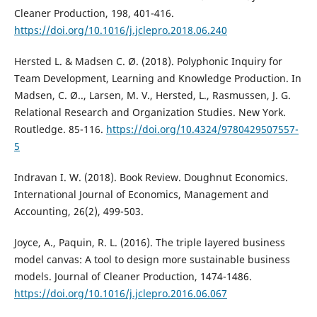
Cleaner Production, 198, 401-416.
https://doi.org/10.1016/j.jclepro.2018.06.240
Hersted L. & Madsen C. Ø. (2018). Polyphonic Inquiry for
Team Development, Learning and Knowledge Production. In
Madsen, C. Ø.., Larsen, M. V., Hersted, L., Rasmussen, J. G.
Relational Research and Organization Studies. New York.
Routledge. 85-116.
https://doi.org/10.4324/9780429507557-
5
Indravan I. W. (2018). Book Review. Doughnut Economics.
International Journal of Economics, Management and
Accounting, 26(2), 499-503.
Joyce, A., Paquin, R. L. (2016). The triple layered business
model canvas: A tool to design more sustainable business
models. Journal of Cleaner Production, 1474-1486.
https://doi.org/10.1016/j.jclepro.2016.06.067