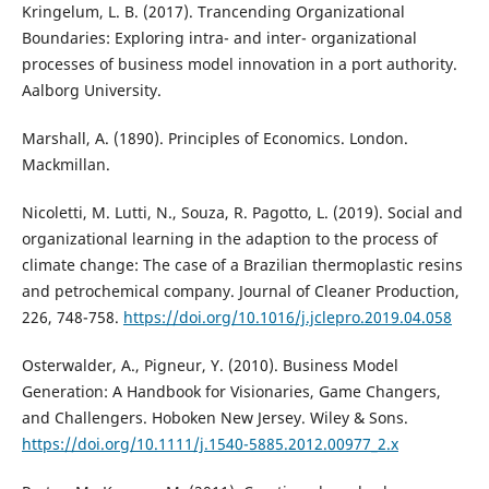
Kringelum, L. B. (2017). Trancending Organizational
Boundaries: Exploring intra- and inter- organizational
processes of business model innovation in a port authority.
Aalborg University.
Marshall, A. (1890). Principles of Economics. London.
Mackmillan.
Nicoletti, M. Lutti, N., Souza, R. Pagotto, L. (2019). Social and
organizational learning in the adaption to the process of
climate change: The case of a Brazilian thermoplastic resins
and petrochemical company. Journal of Cleaner Production,
226, 748-758.
https://doi.org/10.1016/j.jclepro.2019.04.058
Osterwalder, A., Pigneur, Y. (2010). Business Model
Generation: A Handbook for Visionaries, Game Changers,
and Challengers. Hoboken New Jersey. Wiley & Sons.
https://doi.org/10.1111/j.1540-5885.2012.00977_2.x