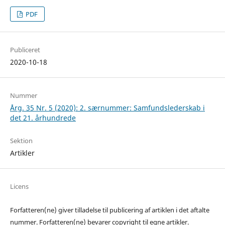
PDF
Publiceret
2020-10-18
Nummer
Årg. 35 Nr. 5 (2020): 2. særnummer: Samfundslederskab i
det 21. århundrede
Sektion
Artikler
Licens
Forfatteren(ne) giver tilladelse til publicering af artiklen i det aftalte
nummer. Forfatteren(ne) bevarer copyright til egne artikler.