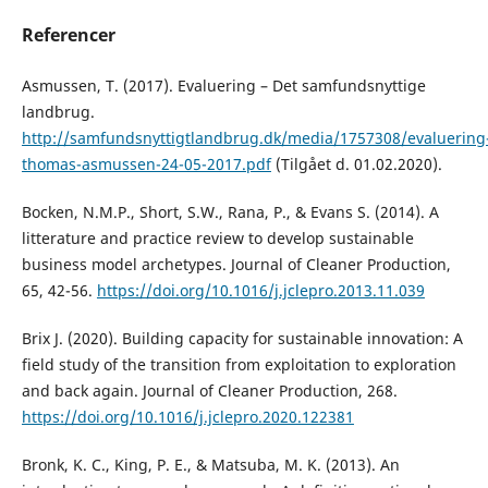
Referencer
Asmussen, T. (2017). Evaluering – Det samfundsnyttige
landbrug.
http://samfundsnyttigtlandbrug.dk/media/1757308/evaluering
thomas-asmussen-24-05-2017.pdf
(Tilgået d. 01.02.2020).
Bocken, N.M.P., Short, S.W., Rana, P., & Evans S. (2014). A
litterature and practice review to develop sustainable
business model archetypes. Journal of Cleaner Production,
65, 42-56.
https://doi.org/10.1016/j.jclepro.2013.11.039
Brix J. (2020). Building capacity for sustainable innovation: A
field study of the transition from exploitation to exploration
and back again. Journal of Cleaner Production, 268.
https://doi.org/10.1016/j.jclepro.2020.122381
Bronk, K. C., King, P. E., & Matsuba, M. K. (2013). An