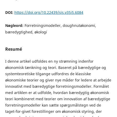
DOI:
https://doi.org/10.22439/sis.v35i5.6084
Nøgleord:
Forretningsmodeller, doughnutøkonomi,
bæredygtighed, økologi
Resumé
I denne artikel udfoldes en ny strømning indenfor
økonomisk tænkning og teori. Baseret på bæredygtige og
systemteoretiske tilgange udfordres de klassiske
økonomiske teorier og giver nye måder for ledere at arbejde
innovativt med bæredygtige forretningsmodeller. Formålet
med artiklen er at udfolde, hvordan bæredygtig økonomisk
teori kombineret med teorier om innovation af bæredygtige
forretningsmodeller kan sætte spørgsmålstegn ved de
taget-for-givet forestillinger om økonomisk styring, der