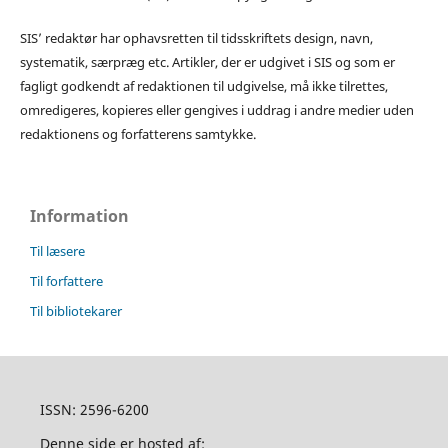
SIS’ redaktør har ophavsretten til tidsskriftets design, navn,
systematik, særpræg etc. Artikler, der er udgivet i SIS og som er
fagligt godkendt af redaktionen til udgivelse, må ikke tilrettes,
omredigeres, kopieres eller gengives i uddrag i andre medier uden
redaktionens og forfatterens samtykke.
Information
Til læsere
Til forfattere
Til bibliotekarer
ISSN: 2596-6200
Denne side er hosted af: