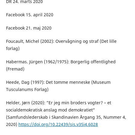
DR 24. marts 2020
Facebook 15. april 2020
Facebook 21. maj 2020
Foucault, Michel (2002): Overvågning og straf (Det lille
forlag)
Habermas. Jürgen (1962/1975): Borgerlig offentlighed
(Fremad)
Heede, Dag (1997): Det tomme menneske (Museum
Tusculanums Forlag)
Helder, Jørn (2020): ”Er jeg min broders vogter? – et
socialdemokratisk anslag mod demokratiet”
(Samfundslederskab i Skandinavien Årgang 35, Nummer 4,
2020)
https://doi.org/10.22439/sis.v35i4.6028