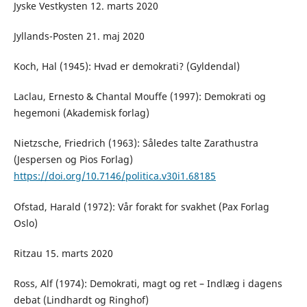
Jyske Vestkysten 12. marts 2020
Jyllands-Posten 21. maj 2020
Koch, Hal (1945): Hvad er demokrati? (Gyldendal)
Laclau, Ernesto & Chantal Mouffe (1997): Demokrati og
hegemoni (Akademisk forlag)
Nietzsche, Friedrich (1963): Således talte Zarathustra
(Jespersen og Pios Forlag)
https://doi.org/10.7146/politica.v30i1.68185
Ofstad, Harald (1972): Vår forakt for svakhet (Pax Forlag
Oslo)
Ritzau 15. marts 2020
Ross, Alf (1974): Demokrati, magt og ret – Indlæg i dagens
debat (Lindhardt og Ringhof)