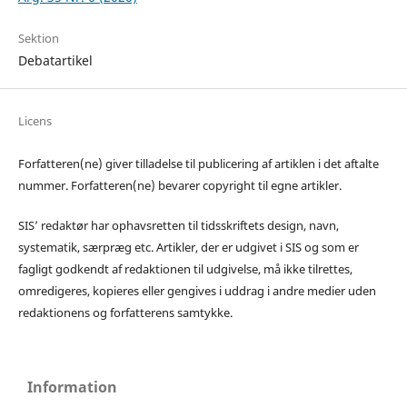
Sektion
Debatartikel
Licens
Forfatteren(ne) giver tilladelse til publicering af artiklen i det aftalte
nummer. Forfatteren(ne) bevarer copyright til egne artikler.
SIS’ redaktør har ophavsretten til tidsskriftets design, navn,
systematik, særpræg etc. Artikler, der er udgivet i SIS og som er
fagligt godkendt af redaktionen til udgivelse, må ikke tilrettes,
omredigeres, kopieres eller gengives i uddrag i andre medier uden
redaktionens og forfatterens samtykke.
Information