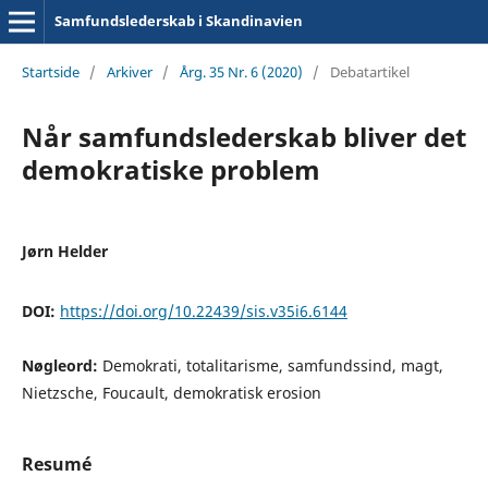
Samfundslederskab i Skandinavien
Startside
/
Arkiver
/
Årg. 35 Nr. 6 (2020)
/
Debatartikel
Når samfundslederskab bliver det
demokratiske problem
Jørn Helder
DOI:
https://doi.org/10.22439/sis.v35i6.6144
Nøgleord:
Demokrati, totalitarisme, samfundssind, magt,
Nietzsche, Foucault, demokratisk erosion
Resumé