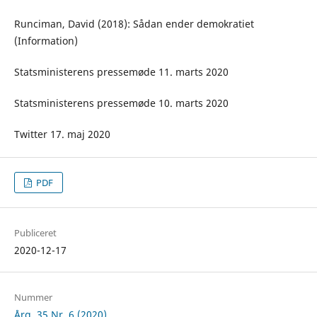
Runciman, David (2018): Sådan ender demokratiet
(Information)
Statsministerens pressemøde 11. marts 2020
Statsministerens pressemøde 10. marts 2020
Twitter 17. maj 2020
PDF
Publiceret
2020-12-17
Nummer
Årg. 35 Nr. 6 (2020)