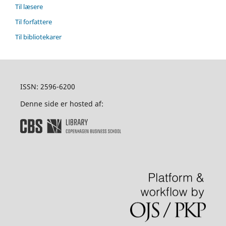
Til læsere
Til forfattere
Til bibliotekarer
ISSN: 2596-6200
Denne side er hosted af: