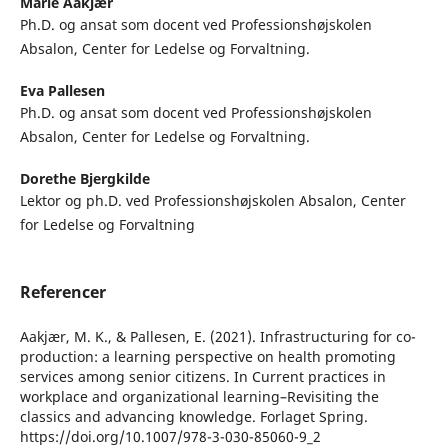
Marie Aakjær
Ph.D. og ansat som docent ved Professionshøjskolen
Absalon, Center for Ledelse og Forvaltning.
Eva Pallesen
Ph.D. og ansat som docent ved Professionshøjskolen
Absalon, Center for Ledelse og Forvaltning.
Dorethe Bjergkilde
Lektor og ph.D. ved Professionshøjskolen Absalon, Center
for Ledelse og Forvaltning
Referencer
Aakjær, M. K., & Pallesen, E. (2021). Infrastructuring for co-
production: a learning perspective on health promoting
services among senior citizens. In Current practices in
workplace and organizational learning–Revisiting the
classics and advancing knowledge. Forlaget Spring.
https://doi.org/10.1007/978-3-030-85060-9_2