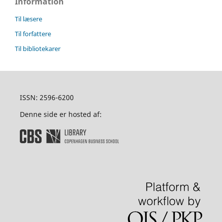
Information
Til læsere
Til forfattere
Til bibliotekarer
ISSN: 2596-6200
Denne side er hosted af: