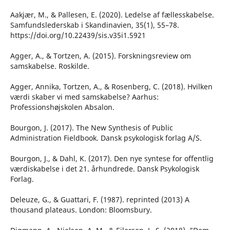
Aakjær, M., & Pallesen, E. (2020). Ledelse af fællesskabelse.
Samfundslederskab i Skandinavien, 35(1), 55–78.
https://doi.org/10.22439/sis.v35i1.5921
Agger, A., & Tortzen, A. (2015). Forskningsreview om
samskabelse. Roskilde.
Agger, Annika, Tortzen, A., & Rosenberg, C. (2018). Hvilken
værdi skaber vi med samskabelse? Aarhus:
Professionshøjskolen Absalon.
Bourgon, J. (2017). The New Synthesis of Public
Administration Fieldbook. Dansk psykologisk forlag A/S.
Bourgon, J., & Dahl, K. (2017). Den nye syntese for offentlig
værdiskabelse i det 21. århundrede. Dansk Psykologisk
Forlag.
Deleuze, G., & Guattari, F. (1987). reprinted (2013) A
thousand plateaus. London: Bloomsbury.