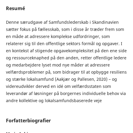
Resumé
Denne særudgave af Samfundslederskab i Skandinavien
sætter fokus på fællesskab, som i disse år træder frem som
en måde at adressere komplekse udfordringer, som
relaterer sig til den offentlige sektors formål og opgaver. I
en kontekst af stigende opgavekompleksitet på den ene side
og ressourceknaphed på den anden, retter offentlige ledere
og medarbejdere lyset mod nye måder at adressere
velfærdsproblemer på, som bidrager til at opbygge resiliens
og stærke lokalsamfund (Aakjær og Pallesen, 2020) – og
videreudvikler derved en idé om velfærdsstaten som
leverandør af løsninger på borgernes individuelle behov via
andre kollektive og lokalsamfundsbaserede veje
Forfatterbiografier