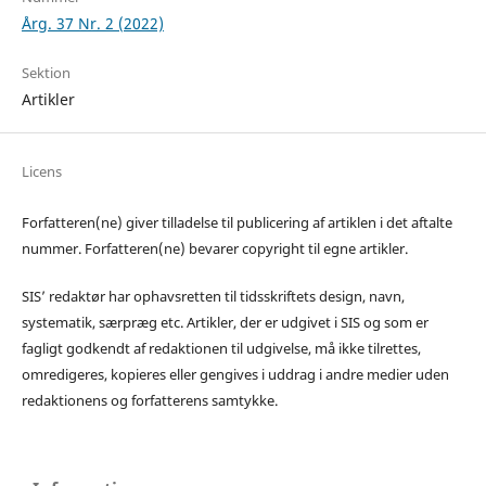
Årg. 37 Nr. 2 (2022)
Sektion
Artikler
Licens
Forfatteren(ne) giver tilladelse til publicering af artiklen i det aftalte
nummer. Forfatteren(ne) bevarer copyright til egne artikler.
SIS’ redaktør har ophavsretten til tidsskriftets design, navn,
systematik, særpræg etc. Artikler, der er udgivet i SIS og som er
fagligt godkendt af redaktionen til udgivelse, må ikke tilrettes,
omredigeres, kopieres eller gengives i uddrag i andre medier uden
redaktionens og forfatterens samtykke.