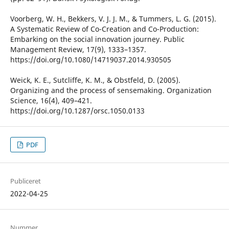
Voorberg, W. H., Bekkers, V. J. J. M., & Tummers, L. G. (2015).
A Systematic Review of Co-Creation and Co-Production:
Embarking on the social innovation journey. Public
Management Review, 17(9), 1333–1357.
https://doi.org/10.1080/14719037.2014.930505
Weick, K. E., Sutcliffe, K. M., & Obstfeld, D. (2005).
Organizing and the process of sensemaking. Organization
Science, 16(4), 409–421.
https://doi.org/10.1287/orsc.1050.0133
PDF
Publiceret
2022-04-25
Nummer