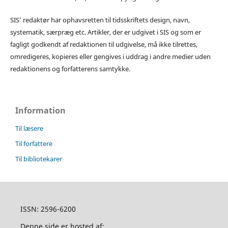
SIS’ redaktør har ophavsretten til tidsskriftets design, navn,
systematik, særpræg etc. Artikler, der er udgivet i SIS og som er
fagligt godkendt af redaktionen til udgivelse, må ikke tilrettes,
omredigeres, kopieres eller gengives i uddrag i andre medier uden
redaktionens og forfatterens samtykke.
Information
Til læsere
Til forfattere
Til bibliotekarer
ISSN: 2596-6200
Denne side er hosted af: