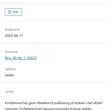
PDF
Publiceret
2025-06-17
Nummer
Årg. 40 Nr. 1 (2025)
Sektion
Leder
Licens
Forfatteren(ne) giver tilladelse til publicering af artiklen i det aftalte
nummer. Forfatteren(ne) bevarer copyright til egne artikler.