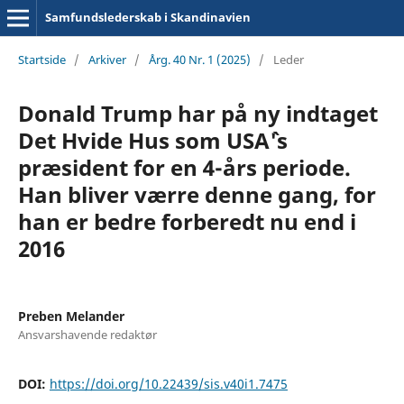
Samfundslederskab i Skandinavien
Startside
/
Arkiver
/
Årg. 40 Nr. 1 (2025)
/
Leder
Donald Trump har på ny indtaget
Det Hvide Hus som USA`'s
præsident for en 4-års periode.
Han bliver værre denne gang, for
han er bedre forberedt nu end i
2016
Preben Melander
Ansvarshavende redaktør
DOI:
https://doi.org/10.22439/sis.v40i1.7475