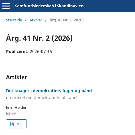
Samfundslederskab i Skandinavien
Startside
/
Arkiver
/
Årg. 41 Nr. 2 (2026)
Årg. 41 Nr. 2 (2026)
Publiceret:
2026-07-15
Artikler
Det knager i demokratiets fuger og bånd
en artikel om demokratiets tilstand
Jørn Helder
63-99
PDF