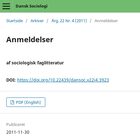
Dansk Sociologi
Startside
/
Arkiver
/
Årg. 22 Nr. 4 (2011)
/
Anmeldelser
Anmeldelser
af sociologisk faglitteratur
DOI:
https://doi.org/10.22439/dansoc.v22i4.3923
PDF (English)
Publiceret
2011-11-30