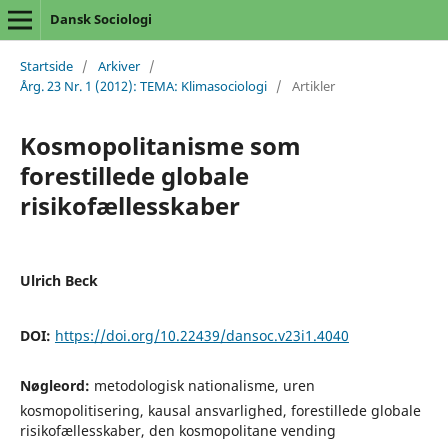
Dansk Sociologi
Startside
/
Arkiver
/
Årg. 23 Nr. 1 (2012): TEMA: Klimasociologi
/
Artikler
Kosmopolitanisme som
forestillede globale
risikofællesskaber
Ulrich Beck
DOI:
https://doi.org/10.22439/dansoc.v23i1.4040
Nøgleord:
metodologisk nationalisme, uren
kosmopolitisering, kausal ansvarlighed, forestillede globale
risikofællesskaber, den kosmopolitane vending