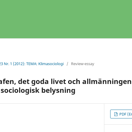
23 Nr. 1 (2012): TEMA: Klimasociologi
/
Review-essay
en, det goda livet och allmänningens
 sociologisk belysning
PDF (En