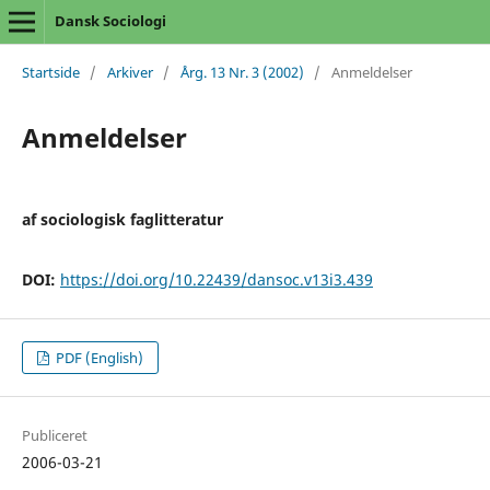
Dansk Sociologi
Startside
/
Arkiver
/
Årg. 13 Nr. 3 (2002)
/
Anmeldelser
Anmeldelser
af sociologisk faglitteratur
DOI:
https://doi.org/10.22439/dansoc.v13i3.439
PDF (English)
Publiceret
2006-03-21