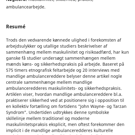
ambulancearbejde.
Resumé
Trods den vedvarende kønnede ulighed i forekomsten af
arbejdsulykker og utallige studiers beskrivelser af
sammenhæng mellem maskulinitet og risikoadfærd, har kun
ganske få studier undersøgt sammenhængen mellem
mænds køns- og sikkerhedspraksis på arbejde. Baseret på
575 timers etnografisk feltarbejde og 20 interviews med
mandlige ambulancereddere belyser denne artikel nogle
centrale sammenhænge mellem mandlige
ambulanceredderes maskulinitets- og sikkerhedspraksis.
Artiklen viser, hvordan mandlige ambulancereddere bl.a.
praktiserer sikkerhed ved at positionere sig i opposition til
en kollektiv fortælling om fortidens ”John Wayne- og Tarzan
Syndrom”. Undertiden udtrykkes denne symbolske
skillelinje mellem traditionel og moderne
maskulinitetspraksis eksplicit, men oftest forekommer den
implicit i de mandlige ambulanceredderes kulturelle