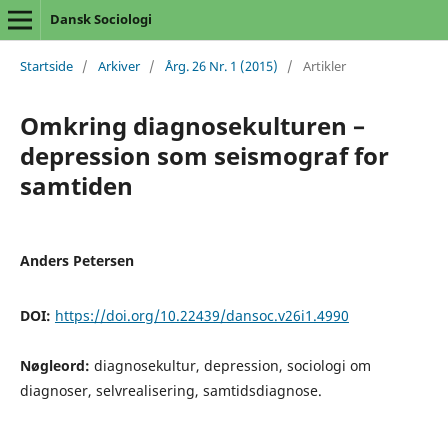
Dansk Sociologi
Startside
/
Arkiver
/
Årg. 26 Nr. 1 (2015)
/
Artikler
Omkring diagnosekulturen –
depression som seismograf for
samtiden
Anders Petersen
DOI:
https://doi.org/10.22439/dansoc.v26i1.4990
Nøgleord:
diagnosekultur, depression, sociologi om
diagnoser, selvrealisering, samtidsdiagnose.