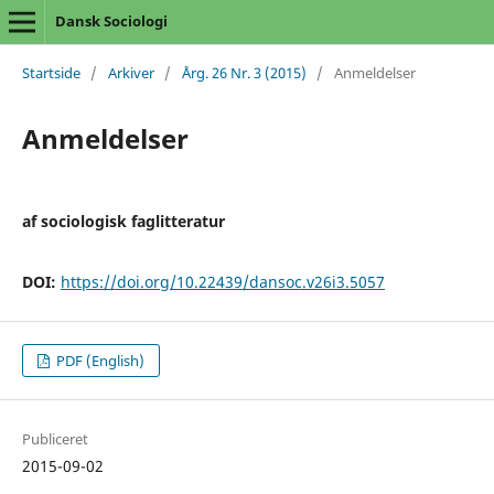
Dansk Sociologi
Startside
/
Arkiver
/
Årg. 26 Nr. 3 (2015)
/
Anmeldelser
Anmeldelser
af sociologisk faglitteratur
DOI:
https://doi.org/10.22439/dansoc.v26i3.5057
PDF (English)
Publiceret
2015-09-02