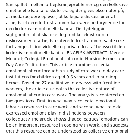
Samspillet imellem arbejdsmiljøproblemer og den kollektive
emotionelle kapital diskuteres, og der gives eksempler på,
at medarbejdere oplever, at kollegiale diskussioner af
arbejdsrelaterede frustrationer kan være nedbrydende for
den kollektive emotionelle kapital. Det tydeliggør
vigtigheden af at skabe et legitimt kollektivt rum for
diskussioner af arbejdsrelaterede frustrationer, så de ikke
fortrænges til individuelle og private fora af hensyn til den
kollektive emotionelle kapital. ENGELSK ABSTRACT: Merete
Monrad: Collegial Emotional Labour in Nursing Homes and
Day Care Institutions This article examines collegial
emotional labour through a study of care work in day care
institutions for children aged 0-6 years and in nursing
homes. Based on 27 qualitative interviews with frontline
workers, the article elucidates the collective nature of
emotional labour in care work. The analysis is centered on
two questions. First, in what way is collegial emotional
labour a resource in care work, and second, what role do
expressed emotions play in distinctions between
colleagues? The article shows that colleagues’ emotions can
be an important resource in coping with work, and suggests
that this resource can be understood as collective emotional