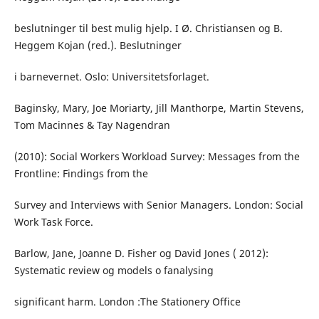
beslutninger til best mulig hjelp. I Ø. Christiansen og B.
Heggem Kojan (red.). Beslutninger
i barnevernet. Oslo: Universitetsforlaget.
Baginsky, Mary, Joe Moriarty, Jill Manthorpe, Martin Stevens,
Tom Macinnes & Tay Nagendran
(2010): Social Workers` Workload Survey: Messages from the
Frontline: Findings from the
Survey and Interviews with Senior Managers. London: Social
Work Task Force.
Barlow, Jane, Joanne D. Fisher og David Jones ( 2012):
Systematic review og models o fanalysing
significant harm. London :The Stationery Office