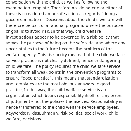
conversation with the child, as well as following the
examination template. Therefore not doing one or either of
these is considered an unsafe action as regards “doing a
good examination.” Decisions about the child’s welfare will
therefore be part of a rational program, where the purpose
or goal is to avoid risk. In that way, child welfare
investigations appear to be governed by a risk policy that
serves the purpose of being on the safe side, and where any
uncertainties in the future become the problem of the
welfare agency. This risk policy means that the child welfare
service practice is not clearly defined, hence endangering
child welfare. The policy requires the child welfare service
to transform all weak points in the prevention programs to
ensure “good practice”. This means that standardization
and templates are the most obvious answers to good
practice. In this way, the child welfare service is an
organization which bears responsibility itself for any errors
of judgment – not the policies themselves. Responsibility is
hence transferred to the child welfare service employees.
Keywords: NiklasLuhmann, risk politics, social work, child
welfare, decisions