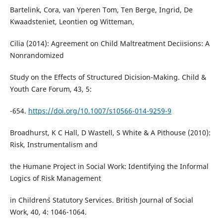
Bartelink, Cora, van Yperen Tom, Ten Berge, Ingrid, De
Kwaadsteniet, Leontien og Witteman,
Cilia (2014): Agreement on Child Maltreatment Deciisions: A
Nonrandomized
Study on the Effects of Structured Dicision-Making. Child &
Youth Care Forum, 43, 5:
-654.
https://doi.org/10.1007/s10566-014-9259-9
Broadhurst, K C Hall, D Wastell, S White & A Pithouse (2010):
Risk, Instrumentalism and
the Humane Project in Social Work: Identifying the Informal
Logics of Risk Management
in Children`s Statutory Services. British Journal of Social
Work, 40, 4: 1046-1064.