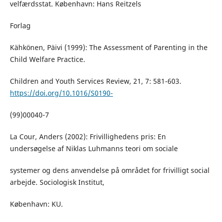
velfærdsstat. København: Hans Reitzels
Forlag
Kähkönen, Päivi (1999): The Assessment of Parenting in the
Child Welfare Practice.
Children and Youth Services Review, 21, 7: 581-603.
https://doi.org/10.1016/S0190-
(99)00040-7
La Cour, Anders (2002): Frivillighedens pris: En
undersøgelse af Niklas Luhmanns teori om sociale
systemer og dens anvendelse på området for frivilligt social
arbejde. Sociologisk Institut,
København: KU.