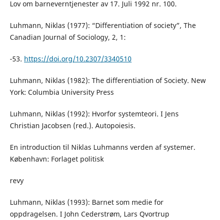
Lov om barneverntjenester av 17. Juli 1992 nr. 100.
Luhmann, Niklas (1977): “Differentiation of society”, The
Canadian Journal of Sociology, 2, 1:
-53.
https://doi.org/10.2307/3340510
Luhmann, Niklas (1982): The differentiation of Society. New
York: Columbia University Press
Luhmann, Niklas (1992): Hvorfor systemteori. I Jens
Christian Jacobsen (red.). Autopoiesis.
En introduction til Niklas Luhmanns verden af systemer.
København: Forlaget politisk
revy
Luhmann, Niklas (1993): Barnet som medie for
oppdragelsen. I John Cederstrøm, Lars Qvortrup