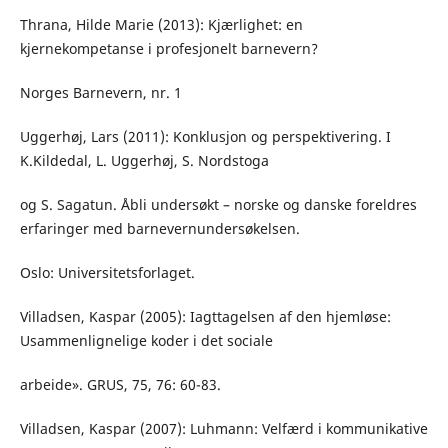
Thrana, Hilde Marie (2013): Kjærlighet: en
kjernekompetanse i profesjonelt barnevern?
Norges Barnevern, nr. 1
Uggerhøj, Lars (2011): Konklusjon og perspektivering. I
K.Kildedal, L. Uggerhøj, S. Nordstoga
og S. Sagatun. Åbli undersøkt – norske og danske foreldres
erfaringer med barnevernundersøkelsen.
Oslo: Universitetsforlaget.
Villadsen, Kaspar (2005): Iagttagelsen af den hjemløse:
Usammenlignelige koder i det sociale
arbeide». GRUS, 75, 76: 60-83.
Villadsen, Kaspar (2007): Luhmann: Velfærd i kommunikative