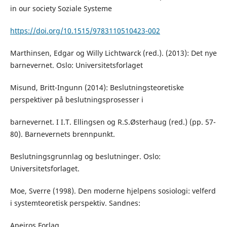
in our society Soziale Systeme
https://doi.org/10.1515/9783110510423-002
Marthinsen, Edgar og Willy Lichtwarck (red.). (2013): Det nye
barnevernet. Oslo: Universitetsforlaget
Misund, Britt-Ingunn (2014): Beslutningsteoretiske
perspektiver på beslutningsprosesser i
barnevernet. I I.T. Ellingsen og R.S.Østerhaug (red.) (pp. 57-
80). Barnevernets brennpunkt.
Beslutningsgrunnlag og beslutninger. Oslo:
Universitetsforlaget.
Moe, Sverre (1998). Den moderne hjelpens sosiologi: velferd
i systemteoretisk perspektiv. Sandnes:
Apeiros Forlag.