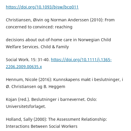
https://doi.org/10.1093/bjsw/bcq011
Christiansen, Øivin og Norman Anderssen (2010): From
concerned to convinced: reaching
decisions about out-of-home care in Norwegian Child
Welfare Services. Child & Family
Social Work. 15: 31-40.
https://doi.org/10.1111/j.1365-
2206.2009.00635.x
Hennum, Nicole (2016): Kunnskapens makt i beslutninger, i
Ø. Christiansen og B. Heggem
Kojan (red.). Beslutninger i barnevernet. Oslo:
Universitetsforlaget.
Holland, Sally (2000): The Assessment Relationship:
Interactions Between Social Workers