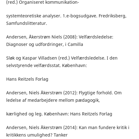
(red.) Organiseret kommunikation-
systemteoretiske analyser. 1.e-bogsudgave. Fredriksberg,
Samfundslitteratur.
Andersen, Åkerstrøm Niels (2008): Velfærdsledelse:
Diagnoser og udfordringer, i Camilla
Sløk og Kaspar Villadsen (red.) Velfærdsledelse. I den
selvstyrende velfærdsstat. København:
Hans Reitzels Forlag
Andersen, Niels Åkerstrøm (2012): Flygtige forhold. Om
ledelse af medarbejdere mellom pædagogik,
kærlighed og leg. København: Hans Reitzels Forlag
Andersen, Niels Åkerstrøm (2014): Kan man fundere kritik i
kritikkens umulighed? Tanker