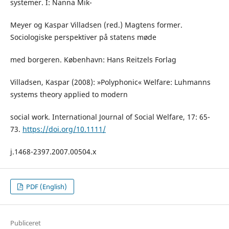
systemer. I: Nanna Mik-
Meyer og Kaspar Villadsen (red.) Magtens former.
Sociologiske perspektiver på statens møde
med borgeren. København: Hans Reitzels Forlag
Villadsen, Kaspar (2008): »Polyphonic« Welfare: Luhmanns
systems theory applied to modern
social work. International Journal of Social Welfare, 17: 65-
73.
https://doi.org/10.1111/
j.1468-2397.2007.00504.x
PDF (English)
Publiceret