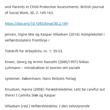
and Parents in Child Protection Assessments. British Journal
of Social Work, 30, 2: 149-163.
https://doi.org/10.1093/bjsw/30.2.149
Jensen, Signe Mie og Kaspar Villadsen (2014): Kompleksitet i
velfærdsstatens frontlinje i
Tidskrift for Arbejdsliv, nr. 1: 39-53.
Kneer, Georg og Armin Nassehi (2000/1997) Niklas
Luhmann – introduktion til teorien om sociale
systemer. København: Hans Reitzels Forlag
Knudsen, Hanne (2008): Forældreledelse: Let`s be careful out
there! I Camilla Sløk og Kaspar
Villadsen (red.) Velfærdsledelse. I den selvstyrende