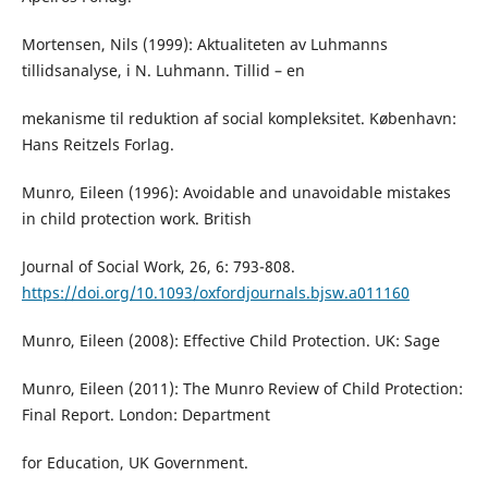
Mortensen, Nils (1999): Aktualiteten av Luhmanns
tillidsanalyse, i N. Luhmann. Tillid – en
mekanisme til reduktion af social kompleksitet. København:
Hans Reitzels Forlag.
Munro, Eileen (1996): Avoidable and unavoidable mistakes
in child protection work. British
Journal of Social Work, 26, 6: 793-808.
https://doi.org/10.1093/oxfordjournals.bjsw.a011160
Munro, Eileen (2008): Effective Child Protection. UK: Sage
Munro, Eileen (2011): The Munro Review of Child Protection:
Final Report. London: Department
for Education, UK Government.