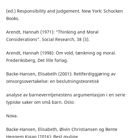
(ed.) Responsibility and Judgement. New York: Schocken
Books.
Arendt, Hannah (1971): “Thinking and Moral
Considerations”. Social Research, 38 (3).
Arendt, Hannah (1998): Om vold, tænkning og moral.
Frederiksberg, Det lille forlag.
Backe-Hansen, Elisabeth (2001): Rettferdiggjøring av
omsorgsovertakelse: en beslutningsteoretisk
analyse av barneverntjenestens argumentasjon i en serie
typiske saker om små barn. Oslo:
Nova.
Backe-Hansen, Elisabeth, Øivin Christiansen og Bente
Heggem Kojan (2016): Best mulige