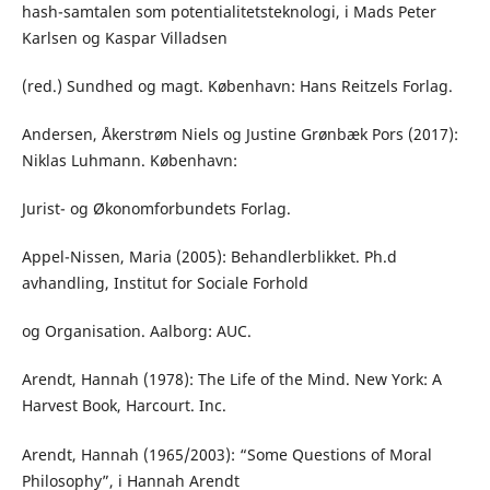
hash-samtalen som potentialitetsteknologi, i Mads Peter
Karlsen og Kaspar Villadsen
(red.) Sundhed og magt. København: Hans Reitzels Forlag.
Andersen, Åkerstrøm Niels og Justine Grønbæk Pors (2017):
Niklas Luhmann. København:
Jurist- og Økonomforbundets Forlag.
Appel-Nissen, Maria (2005): Behandlerblikket. Ph.d
avhandling, Institut for Sociale Forhold
og Organisation. Aalborg: AUC.
Arendt, Hannah (1978): The Life of the Mind. New York: A
Harvest Book, Harcourt. Inc.
Arendt, Hannah (1965/2003): “Some Questions of Moral
Philosophy”, i Hannah Arendt