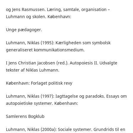
og Jens Rasmussen. Læring, samtale, organisation –
Luhmann og skolen. København:
Unge pædagoger.
Luhmann, Niklas (1995): Kærligheden som symbolsk
generaliseret kommunikationsmedium.
I Jens Christian Jacobsen (red.). Autopoiesis II. Udvalgte
tekster af Niklas Luhmann.
København: Forlaget politisk revy
Luhmann, Niklas (1997): Iagttagelse og paradoks. Essays om
autopoietiske systemer. København:
Samlerens Bogklub
Luhmann, Niklas (2000a): Sociale systemer. Grundrids til en