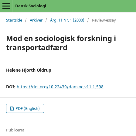
Dansk Sociologi
Startside
/
Arkiver
/
Årg. 11 Nr. 1 (2000)
/
Review-essay
Mod en sociologisk forskning i
transportadfærd
Helene Hjorth Oldrup
DOI:
https://doi.org/10.22439/dansoc.v11i1.598
PDF (English)
Publiceret