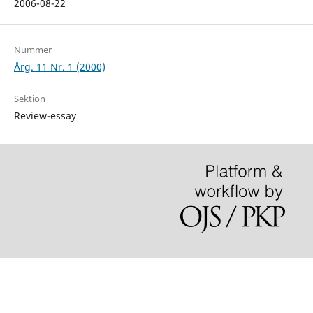
2006-08-22
Nummer
Årg. 11 Nr. 1 (2000)
Sektion
Review-essay