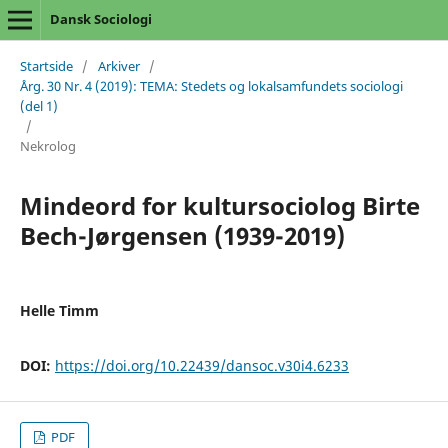
Dansk Sociologi
Startside
/
Arkiver
/
Årg. 30 Nr. 4 (2019): TEMA: Stedets og lokalsamfundets sociologi
(del 1)
/
Nekrolog
Mindeord for kultursociolog Birte
Bech-Jørgensen (1939-2019)
Helle Timm
DOI:
https://doi.org/10.22439/dansoc.v30i4.6233
PDF