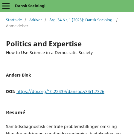
Dansk Sociologi
Startside
/
Arkiver
/
Årg. 34 Nr. 1 (2023): Dansk Sociologi
/
Anmeldelser
Politics and Expertise
How to Use Science in a Democratic Society
Anders Blok
DOI:
https://doi.org/10.22439/dansoc.v34i1.7326
Resumé
Samtidsdiagnostisk centrale problemstillinger omkring
klimaforandringer, sundhedspandemier, bioteknologi og