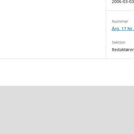
2006-03-0
Nummer
Årg. 17 Nr.
Sektion
Redaktøren