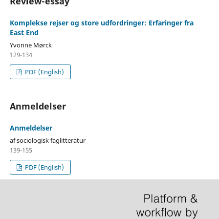
Review-essay
Komplekse rejser og store udfordringer: Erfaringer fra
East End
Yvonne Mørck
129-134
PDF (English)
Anmeldelser
Anmeldelser
af sociologisk faglitteratur
139-155
PDF (English)