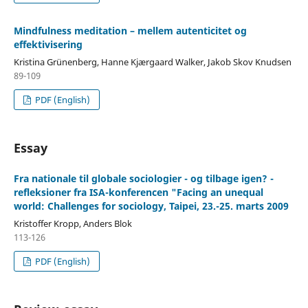
Mindfulness meditation – mellem autenticitet og
effektivisering
Kristina Grünenberg, Hanne Kjærgaard Walker, Jakob Skov Knudsen
89-109
PDF (English)
Essay
Fra nationale til globale sociologier - og tilbage igen? -
refleksioner fra ISA-konferencen "Facing an unequal
world: Challenges for sociology, Taipei, 23.-25. marts 2009
Kristoffer Kropp, Anders Blok
113-126
PDF (English)