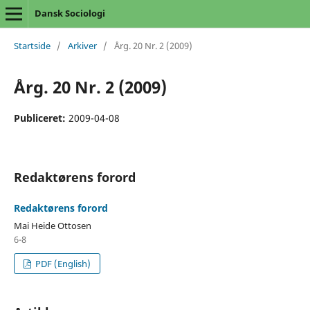
Dansk Sociologi
Startside
/
Arkiver
/
Årg. 20 Nr. 2 (2009)
Årg. 20 Nr. 2 (2009)
Publiceret:
2009-04-08
Redaktørens forord
Redaktørens forord
Mai Heide Ottosen
6-8
PDF (English)