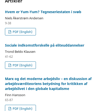
Artikler
Hvem er Yum-Yum? Tegneseriestaten i svøb
Niels Åkerstrøm Andersen
9-38
PDF (English)
Sociale indkomstforskelle på eliteuddannelser
Trond Beldo Klausen
41-62
PDF (English)
Marx og det moderne arbejdsliv – en diskussion af
arbejdsværditeoriens betydning for kritikken af
arbejdslivet i den globale kapitalisme
Finn Hansson
65-87
PDF (English)