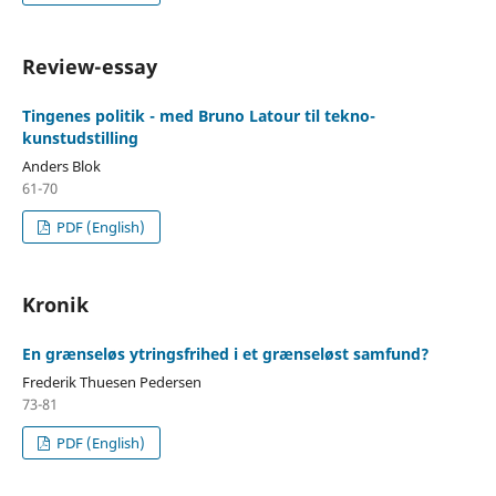
Review-essay
Tingenes politik - med Bruno Latour til tekno-
kunstudstilling
Anders Blok
61-70
PDF (English)
Kronik
En grænseløs ytringsfrihed i et grænseløst samfund?
Frederik Thuesen Pedersen
73-81
PDF (English)