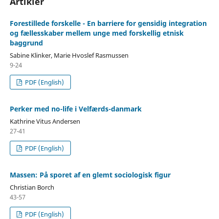
Artikler
Forestillede forskelle - En barriere for gensidig integration
og fællesskaber mellem unge med forskellig etnisk
baggrund
Sabine Klinker, Marie Hvoslef Rasmussen
9-24
PDF (English)
Perker med no-life i Velfærds-danmark
Kathrine Vitus Andersen
27-41
PDF (English)
Massen: På sporet af en glemt sociologisk figur
Christian Borch
43-57
PDF (English)