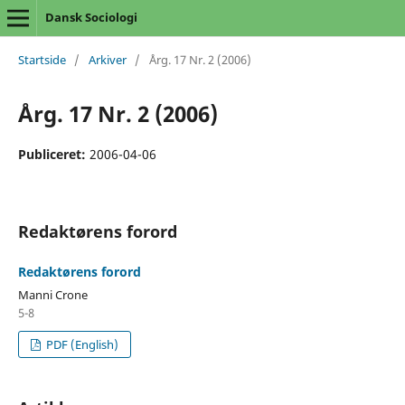
Dansk Sociologi
Startside
/
Arkiver
/
Årg. 17 Nr. 2 (2006)
Årg. 17 Nr. 2 (2006)
Publiceret:
2006-04-06
Redaktørens forord
Redaktørens forord
Manni Crone
5-8
PDF (English)