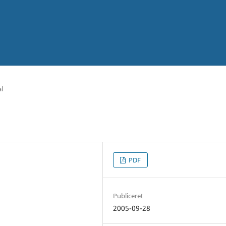
al
PDF
Publiceret
2005-09-28