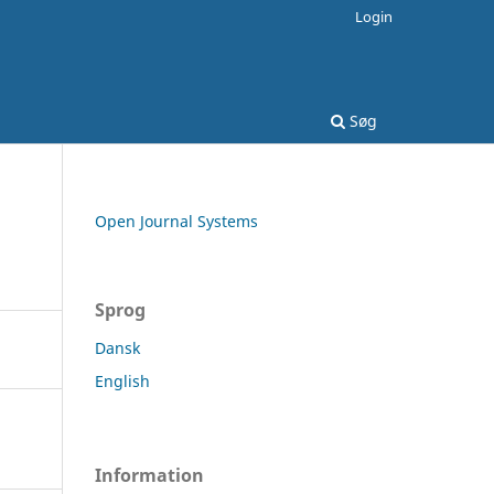
Login
Søg
Open Journal Systems
Sprog
Dansk
English
Information