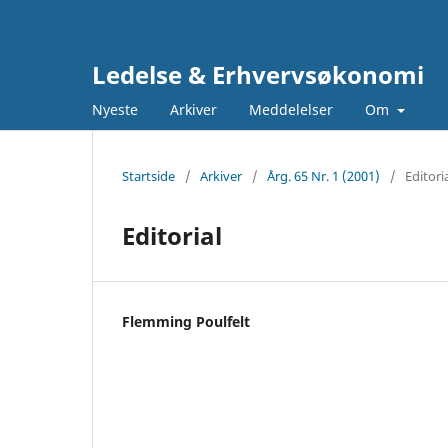
Ledelse & Erhvervsøkonomi
Nyeste
Arkiver
Meddelelser
Om
Startside
/
Arkiver
/
Årg. 65 Nr. 1 (2001)
/
Editori
Editorial
Flemming Poulfelt