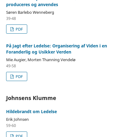
produceres og anvendes
Søren Barlebo Wenneberg
39-48
PDF
På Jagt efter Ledelse: Organisering af Viden i en
Foranderlig og Usikker Verden
Mie Augier, Morten Thanning Vendelø
49-58
PDF
Johnsens Klumme
Hildebrandt om Ledelse
Erik Johnsen
59-60
PDF