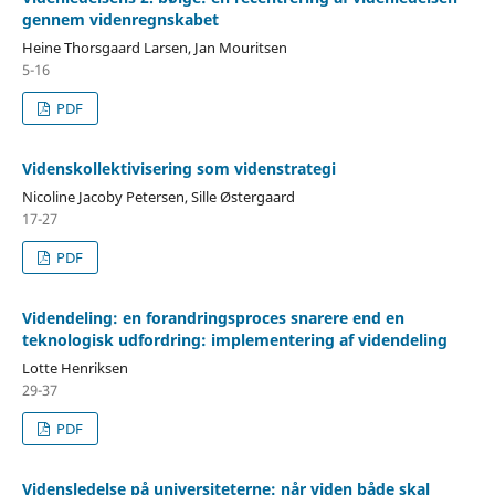
gennem videnregnskabet
Heine Thorsgaard Larsen, Jan Mouritsen
5-16
PDF
Videnskollektivisering som videnstrategi
Nicoline Jacoby Petersen, Sille Østergaard
17-27
PDF
Videndeling: en forandringsproces snarere end en
teknologisk udfordring: implementering af videndeling
Lotte Henriksen
29-37
PDF
Vidensledelse på universiteterne: når viden både skal