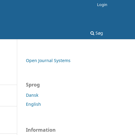
Login
Søg
Open Journal Systems
Sprog
Dansk
English
Information