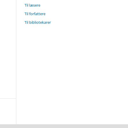
Til læsere
Til forfattere
Til bibliotekarer