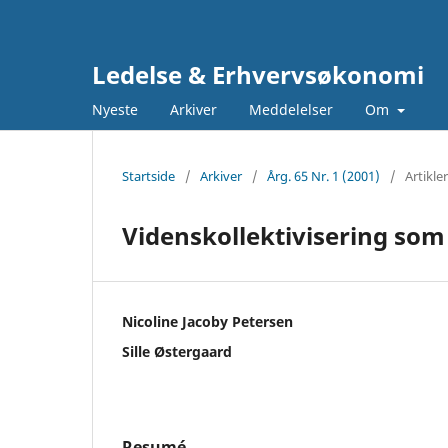
Ledelse & Erhvervsøkonomi
Nyeste
Arkiver
Meddelelser
Om
Startside
/
Arkiver
/
Årg. 65 Nr. 1 (2001)
/
Artikler
Videnskollektivisering som
Nicoline Jacoby Petersen
Sille Østergaard
Resumé