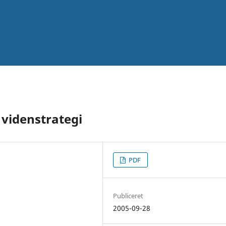
 videnstrategi
PDF
Publiceret
2005-09-28