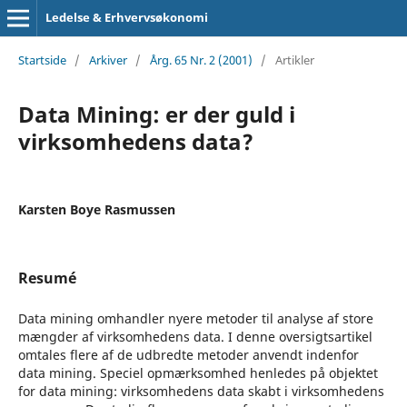
Ledelse & Erhvervsøkonomi
Startside
/
Arkiver
/
Årg. 65 Nr. 2 (2001)
/
Artikler
Data Mining: er der guld i
virksomhedens data?
Karsten Boye Rasmussen
Resumé
Data mining omhandler nyere metoder til analyse af store
mængder af virksomhedens data. I denne oversigtsartikel
omtales flere af de udbredte metoder anvendt indenfor
data mining. Speciel opmærksomhed henledes på objektet
for data mining: virksomhedens data skabt i virksomhedens