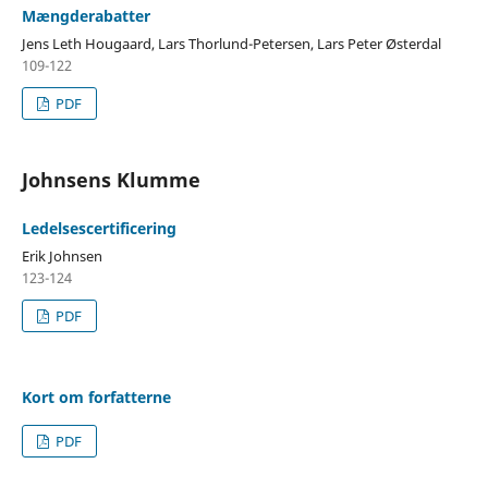
Mængderabatter
Jens Leth Hougaard, Lars Thorlund-Petersen, Lars Peter Østerdal
109-122
PDF
Johnsens Klumme
Ledelsescertificering
Erik Johnsen
123-124
PDF
Kort om forfatterne
PDF