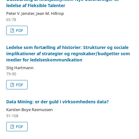
ledelse af Fleksible Talenter
Peter V. Jenster, Jean M. Hiltrop
65-78
PDF
Ledelse som fortælling af historier: Strukturer og sociale
implikationer af strategier og regnskaber/budgetter som
medier for ledelseskommunikation
Stig Hartmann
79-90
PDF
Data Mining: er der guld i virksomhedens data?
Karsten Boye Rasmussen
91-108
PDF