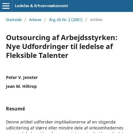
Ledelse & Erhvervsøkonomi
Startside
/
Arkiver
/
Årg. 65 Nr. 2 (2001)
/
Artikler
Outsourcing af Arbejdsstyrken:
Nye Udfordringer til ledelse af
Fleksible Talenter
Peter V. Jenster
Jean M. Hiltrop
Resumé
Denne artikel udforsker implikationerne af en stigende
udlicitering af større eller mindre dele af virksomhedernes