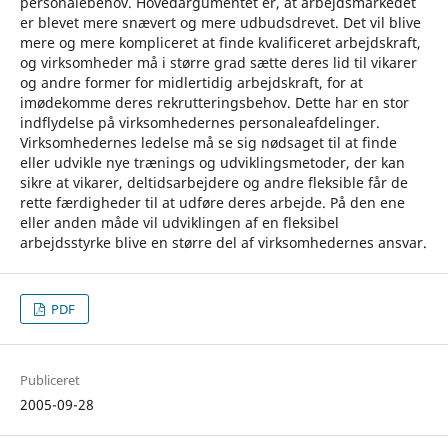
personalebehov. Hovedargumentet er, at arbejdsmarkedet
er blevet mere snævert og mere udbudsdrevet. Det vil blive
mere og mere kompliceret at finde kvalificeret arbejdskraft,
og virksomheder må i større grad sætte deres lid til vikarer
og andre former for midlertidig arbejdskraft, for at
imødekomme deres rekrutteringsbehov. Dette har en stor
indflydelse på virksomhedernes personaleafdelinger.
Virksomhedernes ledelse må se sig nødsaget til at finde
eller udvikle nye trænings og udviklingsmetoder, der kan
sikre at vikarer, deltidsarbejdere og andre fleksible får de
rette færdigheder til at udføre deres arbejde. På den ene
eller anden måde vil udviklingen af en fleksibel
arbejdsstyrke blive en større del af virksomhedernes ansvar.
PDF
Publiceret
2005-09-28