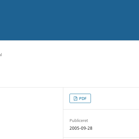
al
PDF
Publiceret
2005-09-28