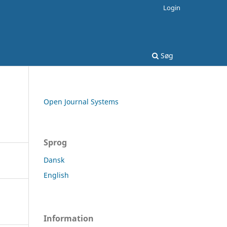
Login
Søg
Open Journal Systems
Sprog
Dansk
English
Information