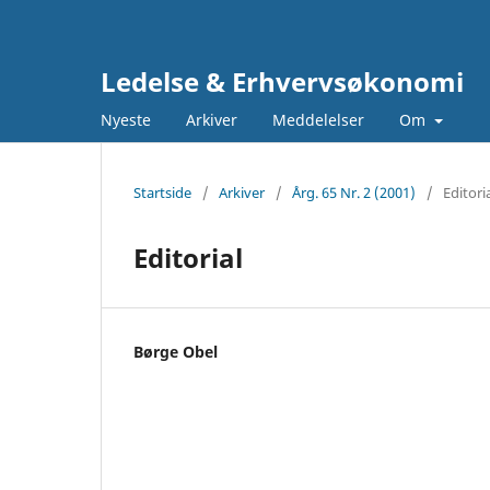
Ledelse & Erhvervsøkonomi
Nyeste
Arkiver
Meddelelser
Om
Startside
/
Arkiver
/
Årg. 65 Nr. 2 (2001)
/
Editori
Editorial
Børge Obel