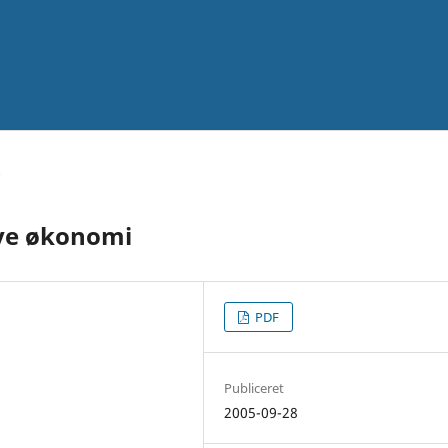
nye økonomi
PDF
Publiceret
2005-09-28