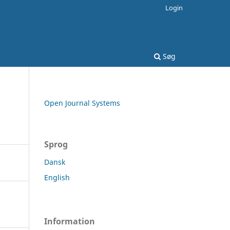
Login
Søg
Open Journal Systems
Sprog
Dansk
English
Information