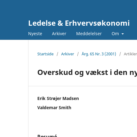
Ledelse & Erhvervsøkonomi
Nyeste
Arkiver
Meddelelser
Om
Startside
/
Arkiver
/
Årg. 65 Nr. 3 (2001)
/
Artikler
Overskud og vækst i den 
Erik Strøjer Madsen
Valdemar Smith
Resumé