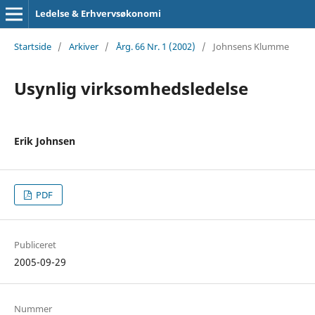
Ledelse & Erhvervsøkonomi
Startside
/
Arkiver
/
Årg. 66 Nr. 1 (2002)
/
Johnsens Klumme
Usynlig virksomhedsledelse
Erik Johnsen
PDF
Publiceret
2005-09-29
Nummer