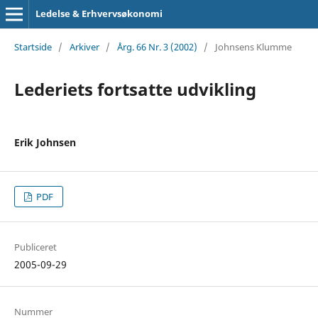
Ledelse & Erhvervsøkonomi
Startside
/
Arkiver
/
Årg. 66 Nr. 3 (2002)
/
Johnsens Klumme
Lederiets fortsatte udvikling
Erik Johnsen
PDF
Publiceret
2005-09-29
Nummer