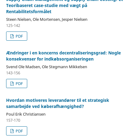
Teoribaseret case-studie med vægt på
Rentabilitetsformålet
Steen Nielsen, Ole Mortensen, Jesper Nielsen
125-142
PDF
Ændringer i en koncerns decentraliseringsgrad: Nogle
konsekvenser for indkøbsorganiseringen
Svend Ole Madsen, Ole Stegmann Mikkelsen
143-156
PDF
Hvordan motiveres leverandører til et strategisk
samarbejde ved køberafhængighed?
Poul Erik Christiansen
157-170
PDF