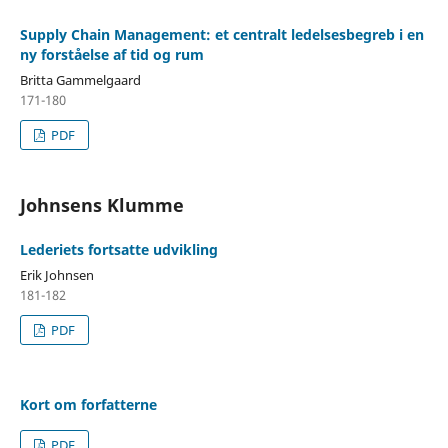
Supply Chain Management: et centralt ledelsesbegreb i en
ny forståelse af tid og rum
Britta Gammelgaard
171-180
PDF
Johnsens Klumme
Lederiets fortsatte udvikling
Erik Johnsen
181-182
PDF
Kort om forfatterne
PDF