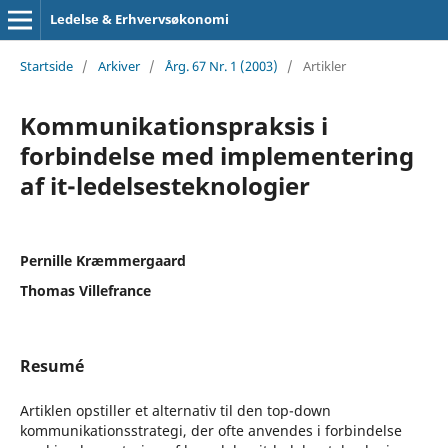
Ledelse & Erhvervsøkonomi
Startside
/
Arkiver
/
Årg. 67 Nr. 1 (2003)
/
Artikler
Kommunikationspraksis i
forbindelse med implementering
af it-ledelsesteknologier
Pernille Kræmmergaard
Thomas Villefrance
Resumé
Artiklen opstiller et alternativ til den top-down
kommunikationsstrategi, der ofte anvendes i forbindelse