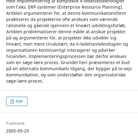
med implementering af komplekse it-ledelsesteknologier
som f.eks. ERP-systemer (Enterprise Resource Planning).
Artiklen argumenterer for, at denne kommunikationsform
praktiseres da projekterne ofte anskues som værende
rationelle og gående igennem et lineært udviklingsforløb.
Artiklen problematiserer denne måde at anskue projekter
på og argumenterer for, at projekter ikke udvikler sig
lineært, men mere cirukulært, da it-ledelsesteknologien og
organisationen kontinuerligt interagerer og påvirker
hinanden. Implementeringsprocessen bør derfor anskues
som en søge-lære proces. Grundet heri præsenteres et bud
på en alternativ kommunikativ tilgang, der bygger på to-vejs
kommunikation, og som understøtter den organisatoriske
søge-lære-proces.
PDF
Publiceret
2005-09-29